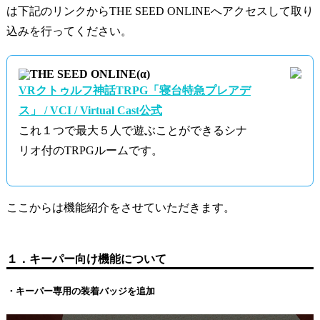
は下記のリンクからTHE SEED ONLINEへアクセスして取り
込みを行ってください。
THE SEED ONLINE(α)
VRクトゥルフ神話TRPG「寝台特急プレアデ
ス」 / VCI / Virtual Cast公式
これ１つで最大５人で遊ぶことができるシナ
リオ付のTRPGルームです。
ここからは機能紹介をさせていただきます。
１．キーパー向け機能について
・キーパー専用の装着バッジを追加