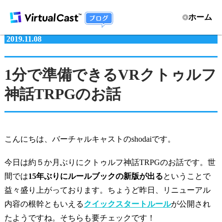
ホーム
2019.11.08
1分で準備できるVRクトゥルフ
神話TRPGのお話
こんにちは、バーチャルキャストのshodaiです。
今日は約５か月ぶりにクトゥルフ神話TRPGのお話です。世
間では
15年ぶりにルールブックの新版が出る
ということで
益々盛り上がっております。ちょうど昨日、リニューアル
内容の根幹ともいえる
クイックスタートルール
が公開され
たようですね。そちらも要チェックです！