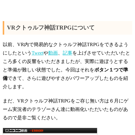
VRクトゥルフ神話TRPGについて
以前、VR内で簡易的なクトゥルフ神話TRPGをできるよう
にしたという
Tweet
や
動画
、
記事
を上げさせていただいたと
ころ多くの反響をいただきましたが、実際に遊ぼうとする
と準備が難しい状態でした。今回はそれを
ボタン１つで準
備
できて、さらに遊びやすさがパワーアップしたものを紹
介します。
まだ、VRクトゥルフ神話TRPGをご存じ無い方は６月にゲ
ーム実況者のテラゾーさん達に動画化いただいたものがあ
るので是非ご覧ください。