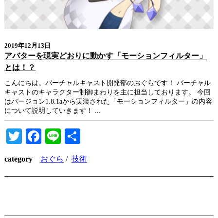
2019年12月13日
アバターを現実どおりに動かす「モーションフィルター」
とは！？
こんにちは。バーチャルキャスト開発部のおぐらです！ バーチャル
キャストのキャラクター制御まわりを主に担当しております。 今回
はバージョン1.8.1aから実装された「モーションフィルター」の内容
について説明していきます！ ...
Twitter
Facebook
Line
共
有
category
おぐら
/
技術