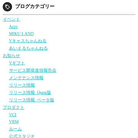
ブログカテゴリー
イベント
Acro
MIKU LAND
Vキャスちゃんねる
あいえるちゃんねる
お知らせ
Vギフト
サービス開発進捗報告会
メンテナンス情報
リリース情報
リリース情報_Quest版
リリース情報_ベータ版
プロダクト
VCI
VRM
ルーム
公式スタジオ