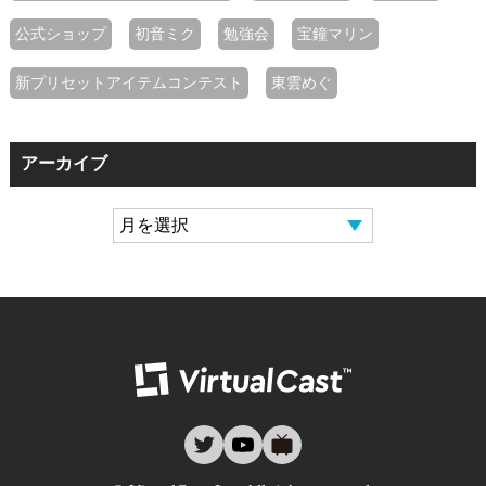
公式ショップ
初音ミク
勉強会
宝鐘マリン
新プリセットアイテムコンテスト
東雲めぐ
アーカイブ
バーチャルキャ
twitter
youtube
nicovideo