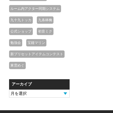
ルーム内アクター同期システム
九十九トッカ
九条林檎
公式ショップ
初音ミク
勉強会
宝鐘マリン
新プリセットアイテムコンテスト
東雲めぐ
アーカイブ