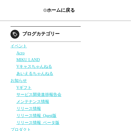
ホーム
に戻る
ブログカテゴリー
イベント
Acro
MIKU LAND
Vキャスちゃんねる
あいえるちゃんねる
お知らせ
Vギフト
サービス開発進捗報告会
メンテナンス情報
リリース情報
リリース情報_Quest版
リリース情報_ベータ版
プロダクト