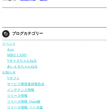
ブログカテゴリー
イベント
Acro
MIKU LAND
Vキャスちゃんねる
あいえるちゃんねる
お知らせ
Vギフト
サービス開発進捗報告会
メンテナンス情報
リリース情報
リリース情報_Quest版
リリース情報_ベータ版