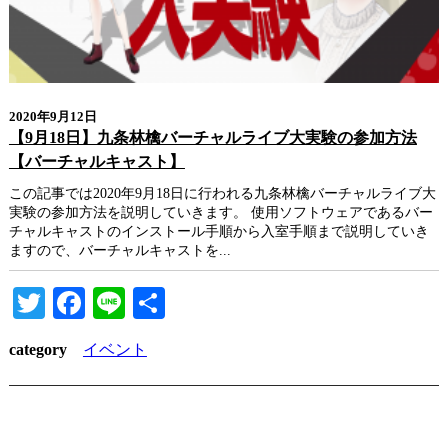
2020年9月12日
【9月18日】九条林檎バーチャルライブ大実験の参加方法
【バーチャルキャスト】
この記事では2020年9月18日に行われる九条林檎バーチャルライブ大
実験の参加方法を説明していきます。 使用ソフトウェアであるバー
チャルキャストのインストール手順から入室手順まで説明していき
ますので、バーチャルキャストを...
Twitter
Facebook
Line
共
有
category
イベント