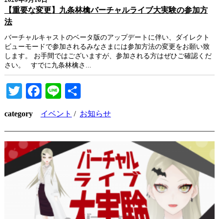
【重要な変更】九条林檎バーチャルライブ大実験の参加方
法
バーチャルキャストのベータ版のアップデートに伴い、ダイレクト
ビューモードで参加されるみなさまには参加方法の変更をお願い致
します。 お手間ではございますが、参加される方はぜひご確認くだ
さい。 すでに九条林檎さ...
Twitter
Facebook
Line
共
有
category
イベント
/
お知らせ