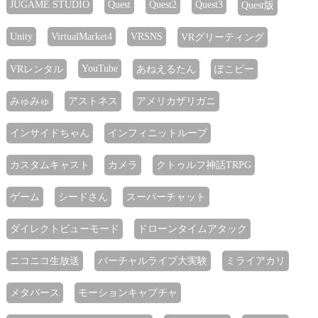
JUGAME STUDIO
Quest
Quest2
Quest3
Quest版
Unity
VirtualMarket4
VRSNS
VRグリーティング
YouTube
VRレンタル
あねえるたん
ぽこピー
みゅみゅ
アストネス
アメリカザリガニ
インサイドちゃん
インフィニットループ
カスタムキャスト
カメラ
クトゥルフ神話TRPG
ゲーム
シードさん
スーパーチャット
ダイレクトビューモード
ドローンタイムアタック
ニコニコ生放送
バーチャルライブ大実験
ミライアカリ
メタバース
モーションキャプチャ