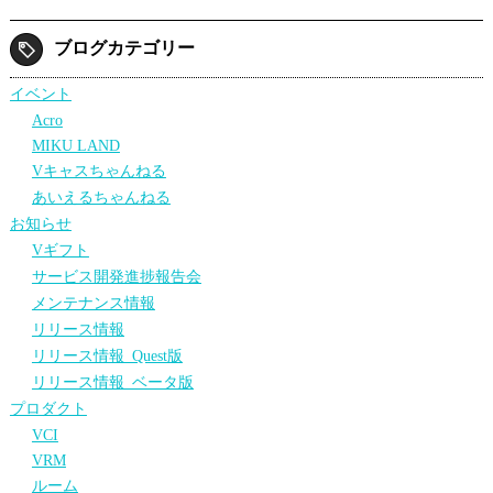
ブログカテゴリー
イベント
Acro
MIKU LAND
Vキャスちゃんねる
あいえるちゃんねる
お知らせ
Vギフト
サービス開発進捗報告会
メンテナンス情報
リリース情報
リリース情報_Quest版
リリース情報_ベータ版
プロダクト
VCI
VRM
ルーム