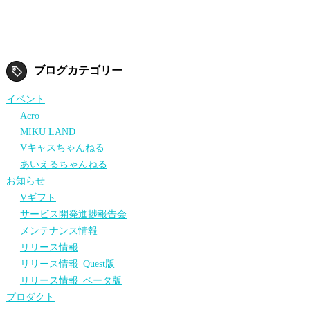
ブログカテゴリー
イベント
Acro
MIKU LAND
Vキャスちゃんねる
あいえるちゃんねる
お知らせ
Vギフト
サービス開発進捗報告会
メンテナンス情報
リリース情報
リリース情報_Quest版
リリース情報_ベータ版
プロダクト