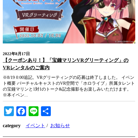
2022年8月17日
【クーポンあり！】「宝鐘マリンVRグリーティング」の
VRレンタルのご案内
※8/19 0:00追記。VRグリーティングの応募は終了しました。 イベン
ト概要 バーチャルキャストのVR空間で「ホロライブ」所属タレント
の宝鐘マリンと1対1のトーク&記念撮影をお楽しみいただけます。
※本イベン...
Twitter
Facebook
Line
共
有
category
イベント
/
お知らせ