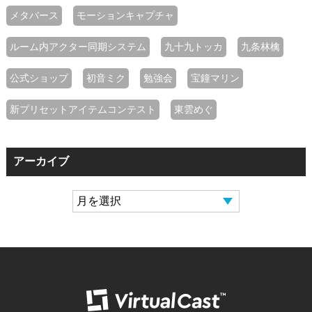
メタバース
モーションキャプチャ
ルーム内アクター同期システム
九十九トッカ
九条林檎
公式ショップ
初音ミク
勉強会
宝鐘マリン
新プリセットアイテムコンテスト
東雲めぐ
アーカイブ
バーチャルキャ