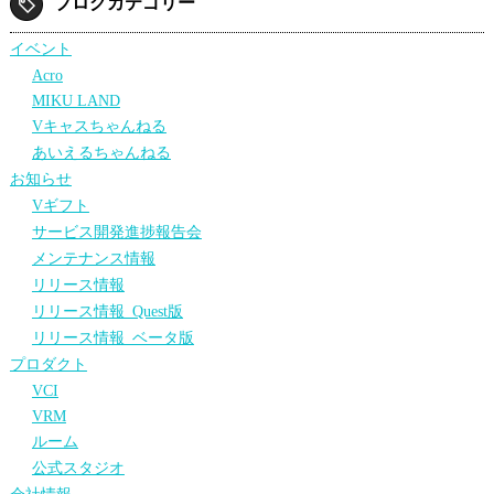
ブログカテゴリー
イベント
Acro
MIKU LAND
Vキャスちゃんねる
あいえるちゃんねる
お知らせ
Vギフト
サービス開発進捗報告会
メンテナンス情報
リリース情報
リリース情報_Quest版
リリース情報_ベータ版
プロダクト
VCI
VRM
ルーム
公式スタジオ