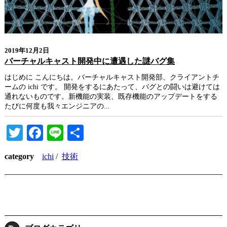
2019年12月2日
バーチャルキャスト開発中に遭遇した謎バグ集
はじめに こんにちは。バーチャルキャスト開発部、クライアントチ
ームの ichi です。 開発をするにあたって、バグとの闘いは避けては
通れないものです。新機能の実装、既存機能のアップデートをする
たびに何度も我々エンジニアの...
Twitter
Facebook
Line
共
有
category
ichi
/
技術