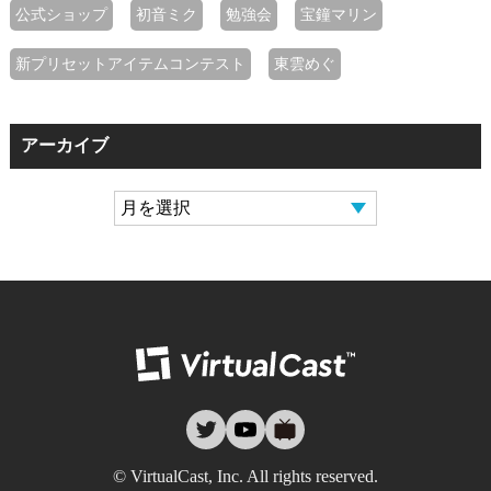
公式ショップ
初音ミク
勉強会
宝鐘マリン
新プリセットアイテムコンテスト
東雲めぐ
アーカイブ
バーチャルキャ
twitter
youtube
nicovideo
© VirtualCast, Inc. All rights reserved.