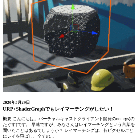
2020年5月29日
URP+ShaderGraphでもレイマーチングがしたい！
概要 こんにちは。バーチャルキャストクライアント開発のnotargs(の
たぐす)です。 早速ですが、みなさんはレイマーチングという言葉を
聞いたことはあるでしょうか？ レイマーチングは、各ピクセルごと
にレイを飛ばし、全ての...