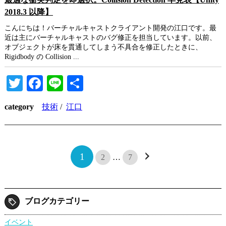
2018.3 以降】
こんにちは！バーチャルキャストクライアント開発の江口です。最
近は主にバーチャルキャストのバグ修正を担当しています。以前、
オブジェクトが床を貫通してしまう不具合を修正したときに、
Rigidbody の Collision ...
Twitter
Facebook
Line
共
有
category
技術
/
江口
1
2
…
7
ブログカテゴリー
イベント