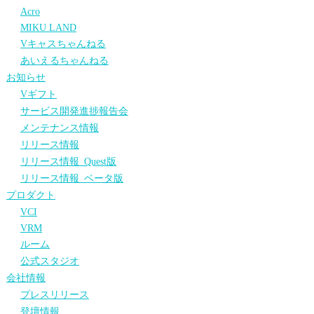
Acro
MIKU LAND
Vキャスちゃんねる
あいえるちゃんねる
お知らせ
Vギフト
サービス開発進捗報告会
メンテナンス情報
リリース情報
リリース情報_Quest版
リリース情報_ベータ版
プロダクト
VCI
VRM
ルーム
公式スタジオ
会社情報
プレスリリース
登壇情報