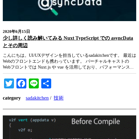
2020年6月15日
少し詳しく読み解いてみる Nuxt TypeScript での asyncData
とその周辺
こんにちは。UI/UXデザインを担当しているsadakitchenです。 最近は
Webのフロントエンドも携わっています。 バーチャルキャストの
Webフロントでは Nuxt.js や vue を活用しており、パフォーマンス...
Twitter
Facebook
Line
共
有
category
sadakitchen
/
技術