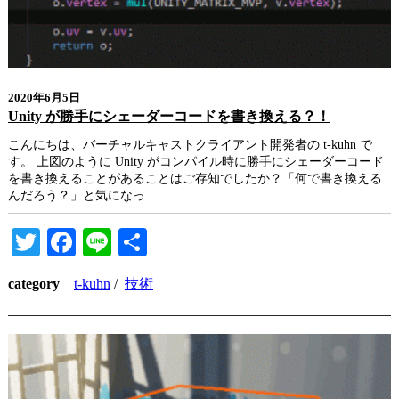
2020年6月5日
Unity が勝手にシェーダーコードを書き換える？！
こんにちは、バーチャルキャストクライアント開発者の t-kuhn で
す。 上図のように Unity がコンパイル時に勝手にシェーダーコード
を書き換えることがあることはご存知でしたか？「何で書き換える
んだろう？」と気になっ...
Twitter
Facebook
Line
共
有
category
t-kuhn
/
技術