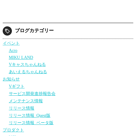
ブログカテゴリー
イベント
Acro
MIKU LAND
Vキャスちゃんねる
あいえるちゃんねる
お知らせ
Vギフト
サービス開発進捗報告会
メンテナンス情報
リリース情報
リリース情報_Quest版
リリース情報_ベータ版
プロダクト