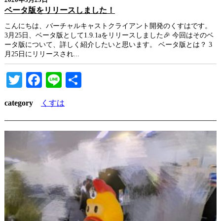
2020年3月25日
ベータ版をリリースしました！
こんにちは、バーチャルキャストクライアント開発のくすはです。
3月25日、ベータ版として1.9.1aをリリースしました🎉 今回はそのベ
ータ版について、詳しく紹介したいと思います。 ベータ版とは？ 3
月25日にリリースされ...
Twitter
Facebook
Line
共
有
category
くすは