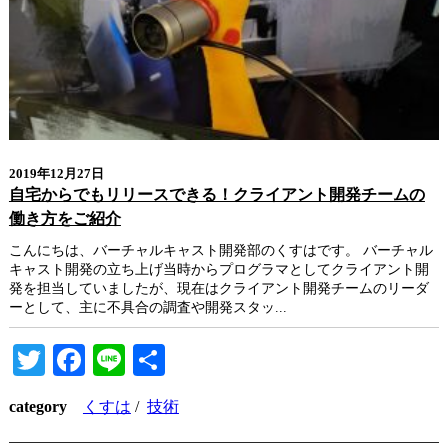
2019年12月27日
自宅からでもリリースできる！クライアント開発チームの
働き方をご紹介
こんにちは、バーチャルキャスト開発部のくすはです。 バーチャル
キャスト開発の立ち上げ当時からプログラマとしてクライアント開
発を担当していましたが、現在はクライアント開発チームのリーダ
ーとして、主に不具合の調査や開発スタッ...
Twitter
Facebook
Line
共
有
category
くすは
/
技術