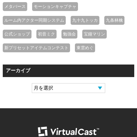
メタバース
モーションキャプチャ
ルーム内アクター同期システム
九十九トッカ
九条林檎
公式ショップ
初音ミク
勉強会
宝鐘マリン
新プリセットアイテムコンテスト
東雲めぐ
アーカイブ
バーチャルキャ