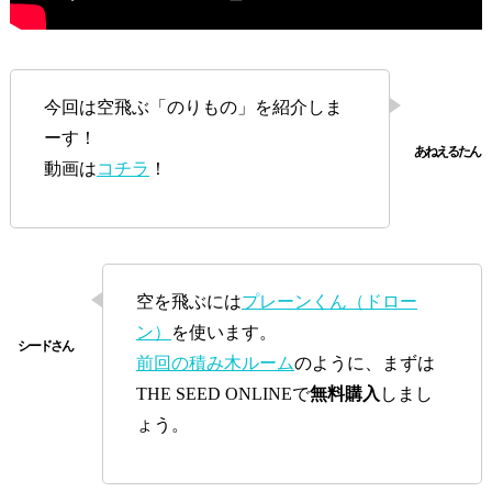
今回は空飛ぶ「のりもの」を紹介しま
ーす！
動画は
コチラ
！
空を飛ぶには
プレーンくん（ドロー
ン）
を使います。
前回の積み木ルーム
のように、まずは
THE SEED ONLINEで
無料購入
しまし
ょう。