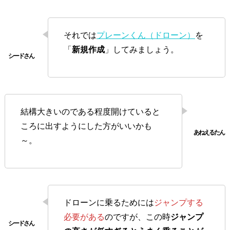
それでは
プレーンくん（ドローン）
を
「
新規作成
」してみましょう。
結構大きいのである程度開けていると
ころに出すようにした方がいいかも
～。
ドローンに乗るためには
ジャンプする
必要がある
のですが、この時
ジャンプ