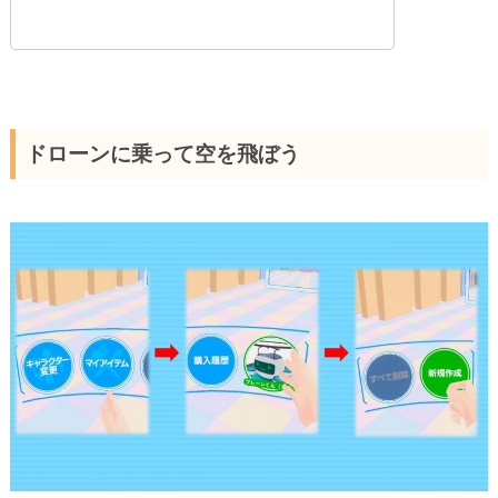
ドローンに乗って空を飛ぼう