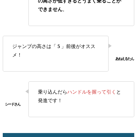
の高さが低すぎるとうまく乗ることが
できません
。
ジャンプの高さは「
5
」前後がオスス
メ！
乗り込んだら
ハンドルを握って引く
と
発進です！