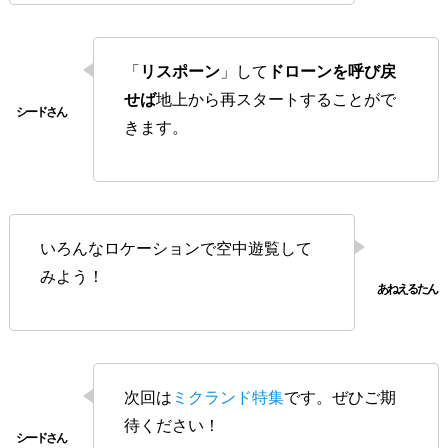
「
リスポーン
」して
ドローンを呼び戻
せば
地上から再スタートすることがで
きます。
いろんなロケーションで空中遊覧して
みよう！
次回は
ミクランド特集
です。ぜひご期
待ください！