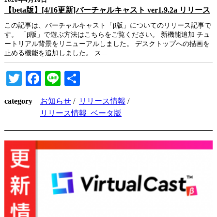
2020年4月16日
【beta版】[4/16更新]バーチャルキャスト ver1.9.2a リリース
この記事は、バーチャルキャスト「β版」についてのリリース記事で
す。 「β版」で遊ぶ方法はこちらをご覧ください。 新機能追加 チュ
ートリアル背景をリニューアルしました。 デスクトップへの描画を
止める機能を追加しました。 ス...
Twitter
Facebook
Line
共
有
category
お知らせ
/
リリース情報
/
リリース情報_ベータ版