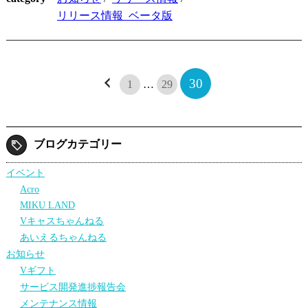
リリース情報_ベータ版
30
1
…
29
ブログカテゴリー
イベント
Acro
MIKU LAND
Vキャスちゃんねる
あいえるちゃんねる
お知らせ
Vギフト
サービス開発進捗報告会
メンテナンス情報