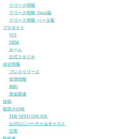
リリース情報
リリース情報_Quest版
リリース情報_ベータ版
プロダクト
VCI
VRM
ルーム
公式スタジオ
会社情報
プレスリリース
登壇情報
規約
資金調達
技術
投稿その他
THE SEED ONLINE
なぜなにバーチャルキャスト
日常
投稿者