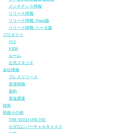
メンテナンス情報
リリース情報
リリース情報_Quest版
リリース情報_ベータ版
プロダクト
VCI
VRM
ルーム
公式スタジオ
会社情報
プレスリリース
登壇情報
規約
資金調達
技術
投稿その他
THE SEED ONLINE
なぜなにバーチャルキャスト