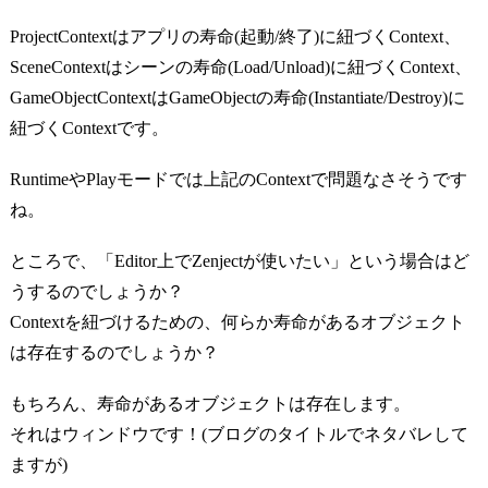
ProjectContextはアプリの寿命(起動/終了)に紐づくContext、
SceneContextはシーンの寿命(Load/Unload)に紐づくContext、
GameObjectContextはGameObjectの寿命(Instantiate/Destroy)に
紐づくContextです。
RuntimeやPlayモードでは上記のContextで問題なさそうです
ね。
ところで、「Editor上でZenjectが使いたい」という場合はど
うするのでしょうか？
Contextを紐づけるための、何らか寿命があるオブジェクト
は存在するのでしょうか？
もちろん、寿命があるオブジェクトは存在します。
それはウィンドウです！(ブログのタイトルでネタバレして
ますが)