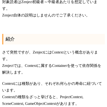
対象読者はZenject初級者～中級者あたりを想定していま
す。
Zenject自体の説明はしませんのでご了承ください。
紹介
さて突然ですが、ZenjectにはContextという概念がありま
す。
Zenjectでは、Contextに属するContainerを使って依存関係を
解決します。
Contextには種類があり、それぞれ何らかの寿命に紐づいて
います。
Contextの種類をざっと挙げると、ProjectContext,
SceneContext, GameObjectContextがあります。