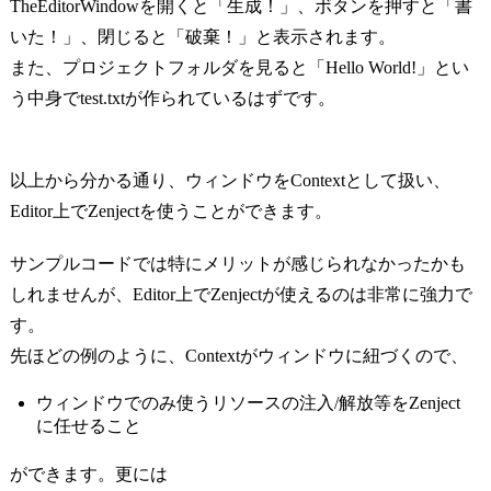
TheEditorWindowを開くと「生成！」、ボタンを押すと「書
いた！」、閉じると「破棄！」と表示されます。
また、プロジェクトフォルダを見ると「Hello World!」とい
う中身でtest.txtが作られているはずです。
以上から分かる通り、ウィンドウをContextとして扱い、
Editor上でZenjectを使うことができます。
サンプルコードでは特にメリットが感じられなかったかも
しれませんが、Editor上でZenjectが使えるのは非常に強力で
す。
先ほどの例のように、Contextがウィンドウに紐づくので、
ウィンドウでのみ使うリソースの注入/解放等をZenject
に任せること
ができます。更には