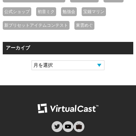
公式ショップ
初音ミク
勉強会
宝鐘マリン
新プリセットアイテムコンテスト
東雲めぐ
アーカイブ
バーチャルキャ
twitter
youtube
nicovideo