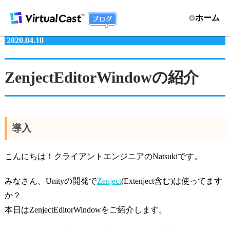
ホーム
2020.04.10
ZenjectEditorWindowの紹介
導入
こんにちは！クライアントエンジニアのNatsukiです。
みなさん、Unityの開発で
Zenject
(Extenject含む)は使ってます
か？
本日はZenjectEditorWindowをご紹介します。