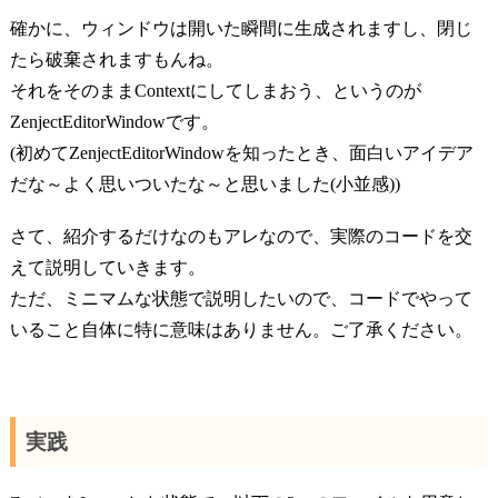
確かに、ウィンドウは開いた瞬間に生成されますし、閉じ
たら破棄されますもんね。
それをそのままContextにしてしまおう、というのが
ZenjectEditorWindowです。
(初めてZenjectEditorWindowを知ったとき、面白いアイデア
だな～よく思いついたな～と思いました(小並感))
さて、紹介するだけなのもアレなので、実際のコードを交
えて説明していきます。
ただ、ミニマムな状態で説明したいので、コードでやって
いること自体に特に意味はありません。ご了承ください。
実践