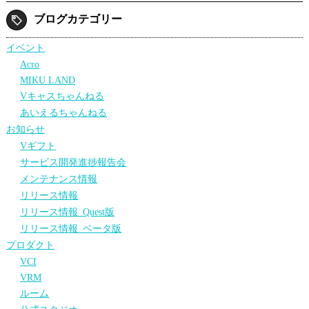
ブログカテゴリー
イベント
Acro
MIKU LAND
Vキャスちゃんねる
あいえるちゃんねる
お知らせ
Vギフト
サービス開発進捗報告会
メンテナンス情報
リリース情報
リリース情報_Quest版
リリース情報_ベータ版
プロダクト
VCI
VRM
ルーム