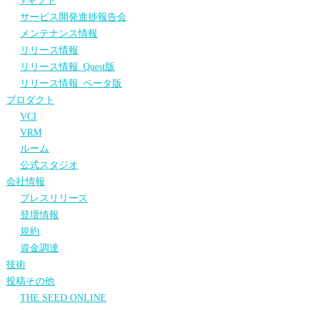
Vギフト
サービス開発進捗報告会
メンテナンス情報
リリース情報
リリース情報_Quest版
リリース情報_ベータ版
プロダクト
VCI
VRM
ルーム
公式スタジオ
会社情報
プレスリリース
登壇情報
規約
資金調達
技術
投稿その他
THE SEED ONLINE