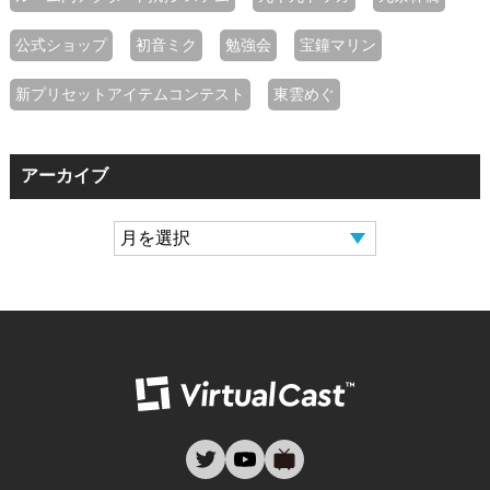
公式ショップ
初音ミク
勉強会
宝鐘マリン
新プリセットアイテムコンテスト
東雲めぐ
アーカイブ
バーチャルキャ
twitter
youtube
nicovideo