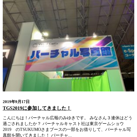
2019年9月17日
TGS2019に参加してきました！
こんにちは！バーチャル広報のみゆきです。 みなさん３連休はどう
過ごされましたか？ バーチャルキャスト社は東京ゲームショウ
2019 のTSUKUMOさまブースの一部をお借りして、バーチャル写
真館を開いてきました！ バーチャ...