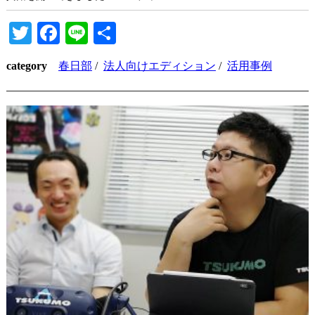
Twitter
Facebook
Line
共
有
category
春日部
/
法人向けエディション
/
活用事例