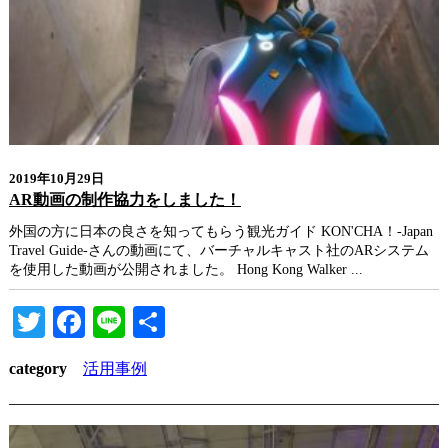
2019年10月29日
AR動画の制作協力をしました！
外国の方に日本の良さを知ってもらう観光ガイド KON'CHA！-Japan
Travel Guide-さんの動画にて、バーチャルキャスト社のARシステム
を使用した動画が公開されました。 Hong Kong Walker ...
Twitter
Facebook
Line
共
有
category
活用事例