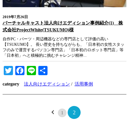
2019年7月26日
バーチャルキャスト法人向けエディション事例紹介(1) 株
式会社ProjectWhite(TSUKUMO)様
自作PC・パーツ・周辺機器などの専門店として評価の高い
【TSUKUMO】。 長い歴史を持ちながらも、「日本初の女性スタッ
フのみで運営するパソコン専門店」「日本初のロボット専門店」等
「日本初」へと積極的に挑むチャレンジ精神...
Twitter
Facebook
Line
共
有
category
法人向けエディション
/
活用事例
2
1