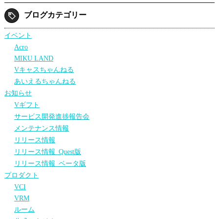
ブログカテゴリー
イベント
Acro
MIKU LAND
Vキャスちゃんねる
あいえるちゃんねる
お知らせ
Vギフト
サービス開発進捗報告会
メンテナンス情報
リリース情報
リリース情報_Quest版
リリース情報_ベータ版
プロダクト
VCI
VRM
ルーム