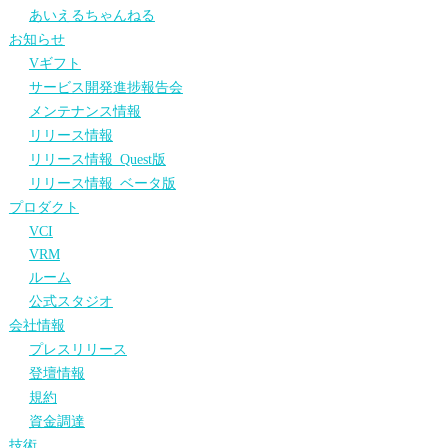
あいえるちゃんねる
お知らせ
Vギフト
サービス開発進捗報告会
メンテナンス情報
リリース情報
リリース情報_Quest版
リリース情報_ベータ版
プロダクト
VCI
VRM
ルーム
公式スタジオ
会社情報
プレスリリース
登壇情報
規約
資金調達
技術