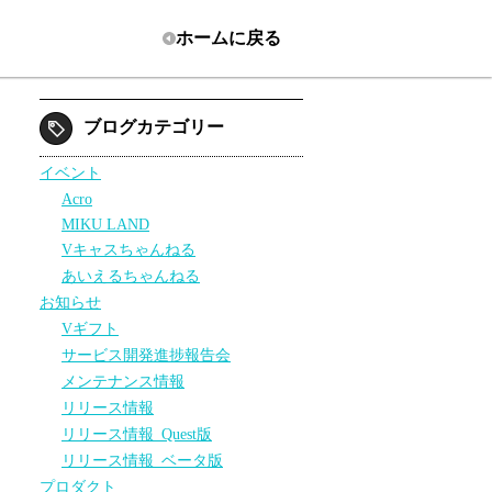
ホーム
に戻る
ブログカテゴリー
イベント
Acro
MIKU LAND
Vキャスちゃんねる
あいえるちゃんねる
お知らせ
Vギフト
サービス開発進捗報告会
メンテナンス情報
リリース情報
リリース情報_Quest版
リリース情報_ベータ版
プロダクト