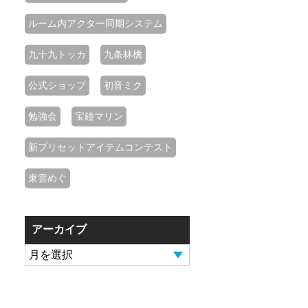
ルーム内アクター同期システム
九十九トッカ
九条林檎
公式ショップ
初音ミク
勉強会
宝鐘マリン
新プリセットアイテムコンテスト
東雲めぐ
アーカイブ