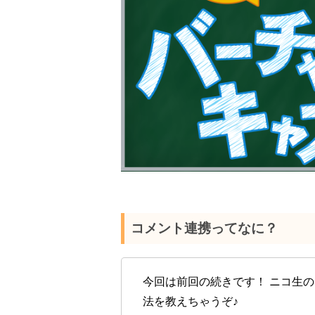
コメント連携ってなに？
今回は前回の続きです！ ニコ生
法を教えちゃうぞ♪