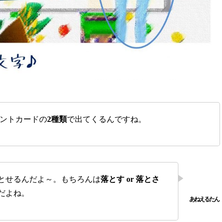
ントカードの
2種類
で出てくるんですね。
とせるんだよ～。もちろんは
落とす or 落とさ
だよね。