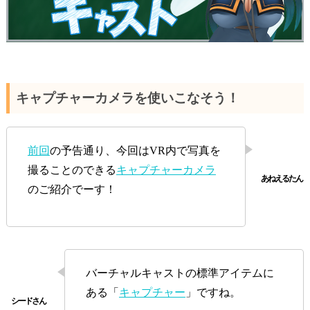
キャプチャーカメラを使いこなそう！
前回
の予告通り、今回はVR内で写真を
撮ることのできる
キャプチャーカメラ
のご紹介でーす！
バーチャルキャストの標準アイテムに
ある「
キャプチャー
」ですね。