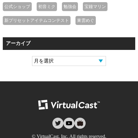
公式ショップ
初音ミク
勉強会
宝鐘マリン
新プリセットアイテムコンテスト
東雲めぐ
アーカイブ
バーチャルキャ
twitter
youtube
nicovideo
© VirtualCast, Inc. All rights reserved.