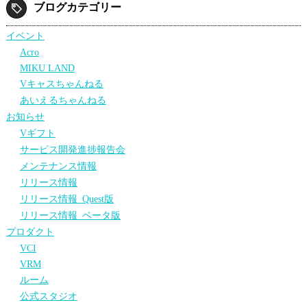
ブログカテゴリー
イベント
Acro
MIKU LAND
Vキャスちゃんねる
あいえるちゃんねる
お知らせ
Vギフト
サービス開発進捗報告会
メンテナンス情報
リリース情報
リリース情報_Quest版
リリース情報_ベータ版
プロダクト
VCI
VRM
ルーム
公式スタジオ