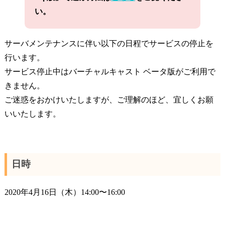
い。
サーバメンテナンスに伴い以下の日程でサービスの停止を
行います。
サービス停止中はバーチャルキャスト ベータ版がご利用で
きません。
ご迷惑をおかけいたしますが、ご理解のほど、宜しくお願
いいたします。
日時
2020年4月16日（木）14:00〜16:00