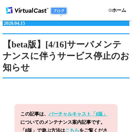
ホーム
2020.04.15
【beta版】[4/16]サーバメンテ
ナンスに伴うサービス停止のお
知らせ
この記事は、
バーチャルキャスト「β版」
についてのメンテナンス案内記事です。
「β版」で遊ぶ方法は
こちら
をご覧くださ