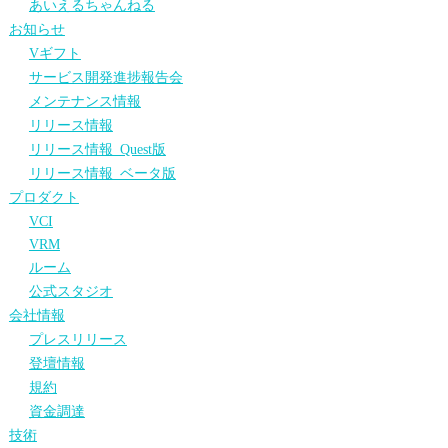
あいえるちゃんねる
お知らせ
Vギフト
サービス開発進捗報告会
メンテナンス情報
リリース情報
リリース情報_Quest版
リリース情報_ベータ版
プロダクト
VCI
VRM
ルーム
公式スタジオ
会社情報
プレスリリース
登壇情報
規約
資金調達
技術