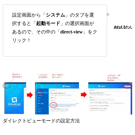
設定画面から「
システム
」のタブを選
択すると「
起動モード
」の選択画面が
あるので、その中の「
direct-view
」をク
リック！
ダイレクトビューモードの設定方法