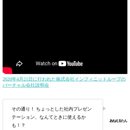
2020年4月21日に行われた株式会社インフィニットループの
バーチャル会社説明会
その通り！ ちょっとした社内プレゼン
テーション、なんてときに使えるか
も！？