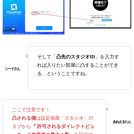
そして「
凸先のスタジオID
」を入力す
れば入りたい部屋に凸することができ
る、ということですね。
ここで注意です！
凸される側
は設定画面「スタジオ」の
タブから
『
許可されるダイレクトビュ