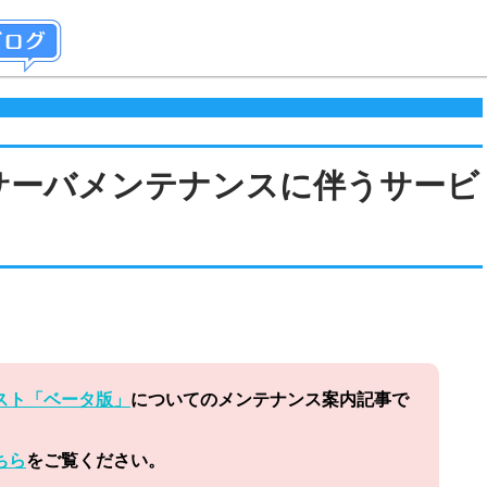
5]サーバメンテナンスに伴うサービ
スト「ベータ版」
についてのメンテナンス案内記事で
ちら
をご覧ください。