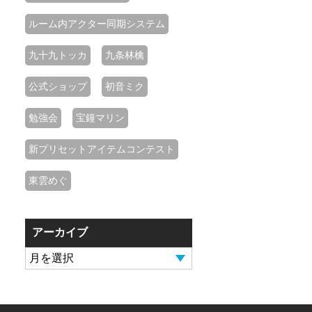
ルーム内アクター同期システム
九十九トッカ
九条林檎
公式ショップ
初音ミク
勉強会
宝鐘マリン
新プリセットアイテムコンテスト
東雲めぐ
アーカイブ