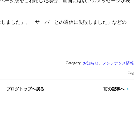
 ベータ版をご利用した場合、画面には以下のメッセージが表
敗しました」、「サーバーとの通信に失敗しました」などの
Category
お知らせ
/
メンテナンス情報
Tag
ブログトップへ戻る
前の記事へ