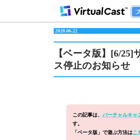
2020.06.22
【ベータ版】[6/2
ス停止のお知らせ
この記事は、
バーチャルキャ
す。
「ベータ版」で遊ぶ方法は
こ