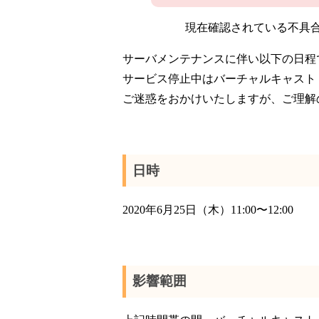
現在確認されている不具
サーバメンテナンスに伴い以下の日程
サービス停止中はバーチャルキャスト
ご迷惑をおかけいたしますが、ご理解
日時
2020年6月25日（木）11:00〜12:00
影響範囲