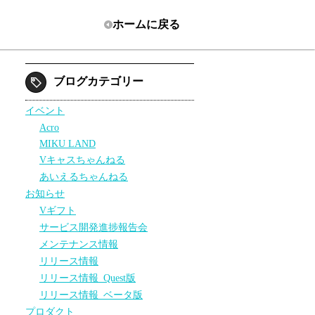
ホーム
に戻る
ブログカテゴリー
イベント
Acro
MIKU LAND
Vキャスちゃんねる
あいえるちゃんねる
お知らせ
Vギフト
サービス開発進捗報告会
メンテナンス情報
リリース情報
リリース情報_Quest版
リリース情報_ベータ版
プロダクト