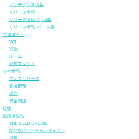
メンテナンス情報
リリース情報
リリース情報_Quest版
リリース情報_ベータ版
プロダクト
VCI
VRM
ルーム
公式スタジオ
会社情報
プレスリリース
登壇情報
規約
資金調達
技術
投稿その他
THE SEED ONLINE
なぜなにバーチャルキャスト
日常