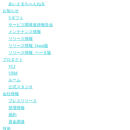
あいえるちゃんねる
お知らせ
Vギフト
サービス開発進捗報告会
メンテナンス情報
リリース情報
リリース情報_Quest版
リリース情報_ベータ版
プロダクト
VCI
VRM
ルーム
公式スタジオ
会社情報
プレスリリース
登壇情報
規約
資金調達
技術