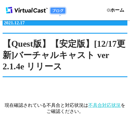
ホーム
2021.12.17
【Quest版】【安定版】[12/17更
新]バーチャルキャスト ver
2.1.4e リリース
現在確認されている不具合と対応状況は
不具合対応状況
を
ご確認ください。