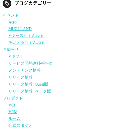
ブログカテゴリー
イベント
Acro
MIKU LAND
Vキャスちゃんねる
あいえるちゃんねる
お知らせ
Vギフト
サービス開発進捗報告会
メンテナンス情報
リリース情報
リリース情報_Quest版
リリース情報_ベータ版
プロダクト
VCI
VRM
ルーム
公式スタジオ