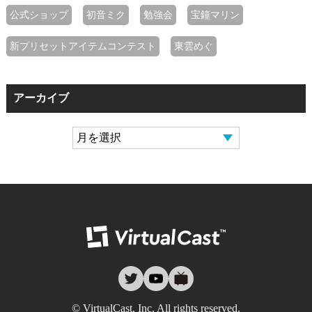
公式ショップ
初音ミク
勉強会
宝鐘マリン
新プリセットアイテムコンテスト
東雲めぐ
アーカイブ
バーチャルキャ
twitter
youtube
nicovideo
© VirtualCast, Inc. All rights reserved.