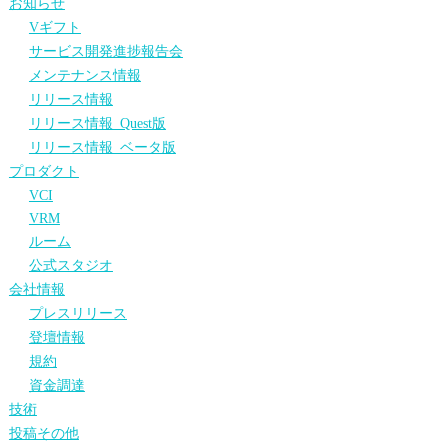
お知らせ
Vギフト
サービス開発進捗報告会
メンテナンス情報
リリース情報
リリース情報_Quest版
リリース情報_ベータ版
プロダクト
VCI
VRM
ルーム
公式スタジオ
会社情報
プレスリリース
登壇情報
規約
資金調達
技術
投稿その他