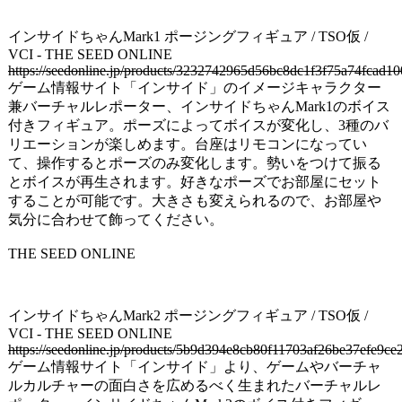
インサイドちゃんMark1 ポージングフィギュア / TSO仮 /
VCI - THE SEED ONLINE
https://seedonline.jp/products/3232742965d56bc8dc1f3f75a74fcad
ゲーム情報サイト「インサイド」のイメージキャラクター
兼バーチャルレポーター、インサイドちゃんMark1のボイス
付きフィギュア。ポーズによってボイスが変化し、3種のバ
リエーションが楽しめます。台座はリモコンになってい
て、操作するとポーズのみ変化します。勢いをつけて振る
とボイスが再生されます。好きなポーズでお部屋にセット
することが可能です。大きさも変えられるので、お部屋や
気分に合わせて飾ってください。
THE SEED ONLINE
インサイドちゃんMark2 ポージングフィギュア / TSO仮 /
VCI - THE SEED ONLINE
https://seedonline.jp/products/5b9d394e8cb80f11703af26be37efe9
ゲーム情報サイト「インサイド」より、ゲームやバーチャ
ルカルチャーの面白さを広めるべく生まれたバーチャルレ