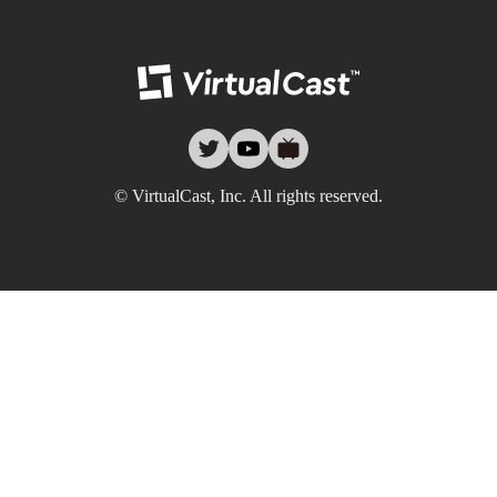
バーチャルキャ
twitter
youtube
nicovideo
© VirtualCast, Inc. All rights reserved.