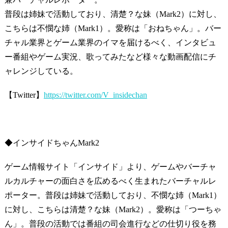
普段は姉妹で活動しており、清楚？な妹（Mark2）に対し、
こちらは不憫な姉（Mark1）。愛称は「おねちゃん」。バー
チャル業界とゲーム業界のイマを届けるべく、インタビュ
ー番組やゲーム実況、歌ってみたなど様々な動画配信にチ
ャレンジしている。
【Twitter】
https://twitter.com/V_insidechan
◆インサイドちゃんMark2
ゲーム情報サイト「インサイド」より、ゲームやバーチャ
ルカルチャーの面白さを広めるべく生まれたバーチャルレ
ポーター。普段は姉妹で活動しており、不憫な姉（Mark1）
に対し、こちらは清楚？な妹（Mark2）。愛称は「つーちゃ
ん」。普段の活動では番組の司会進行などの仕切り役を務