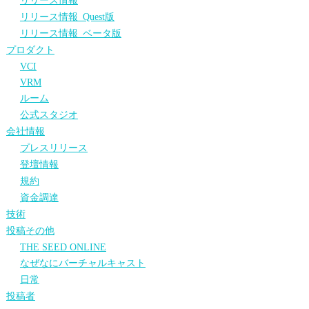
リリース情報
リリース情報_Quest版
リリース情報_ベータ版
プロダクト
VCI
VRM
ルーム
公式スタジオ
会社情報
プレスリリース
登壇情報
規約
資金調達
技術
投稿その他
THE SEED ONLINE
なぜなにバーチャルキャスト
日常
投稿者