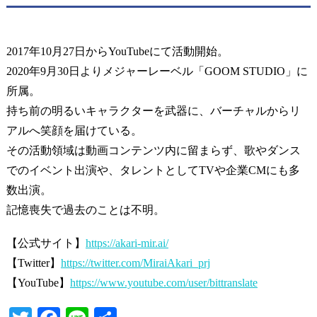
2017年10月27日からYouTubeにて活動開始。
2020年9月30日よりメジャーレーベル「GOOM STUDIO」に
所属。
持ち前の明るいキャラクターを武器に、バーチャルからリ
アルへ笑顔を届けている。
その活動領域は動画コンテンツ内に留まらず、歌やダンス
でのイベント出演や、タレントとしてTVや企業CMにも多
数出演。
記憶喪失で過去のことは不明。
【公式サイト】
https://akari-mir.ai/
【Twitter】
https://twitter.com/MiraiAkari_prj
【YouTube】
https://www.youtube.com/user/bittranslate