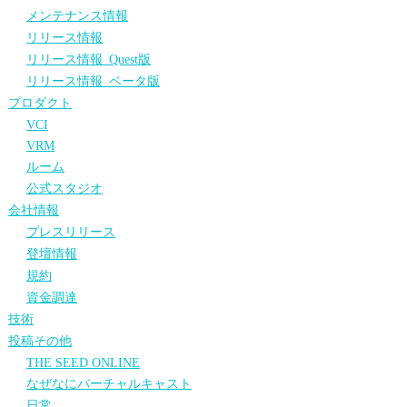
メンテナンス情報
リリース情報
リリース情報_Quest版
リリース情報_ベータ版
プロダクト
VCI
VRM
ルーム
公式スタジオ
会社情報
プレスリリース
登壇情報
規約
資金調達
技術
投稿その他
THE SEED ONLINE
なぜなにバーチャルキャスト
日常