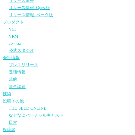
リリース情報
リリース情報_Quest版
リリース情報_ベータ版
プロダクト
VCI
VRM
ルーム
公式スタジオ
会社情報
プレスリリース
登壇情報
規約
資金調達
技術
投稿その他
THE SEED ONLINE
なぜなにバーチャルキャスト
日常
投稿者