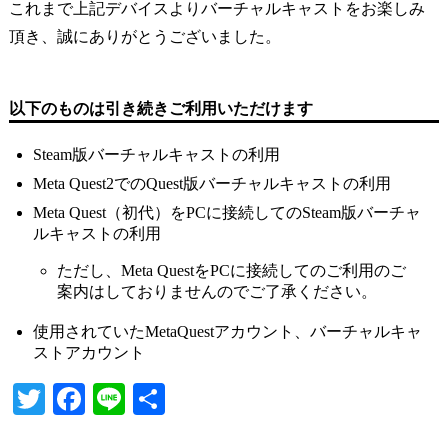
これまで上記デバイスよりバーチャルキャストをお楽しみ
頂き、誠にありがとうございました。
以下のものは引き続きご利用いただけます
Steam版バーチャルキャストの利用
Meta Quest2でのQuest版バーチャルキャストの利用
Meta Quest（初代）をPCに接続してのSteam版バーチャ
ルキャストの利用
ただし、Meta QuestをPCに接続してのご利用のご
案内はしておりませんのでご了承ください。
使用されていたMetaQuestアカウント、バーチャルキャ
ストアカウント
T
Fa
Li
共
wi
ce
ne
有