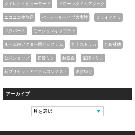
ダイレクトビューモード
ドローンタイムアタック
ニコニコ生放送
バーチャルライブ大実験
ミライアカリ
メタバース
モーションキャプチャ
ルーム内アクター同期システム
九十九トッカ
九条林檎
公式ショップ
初音ミク
勉強会
宝鐘マリン
新プリセットアイテムコンテスト
東雲めぐ
アーカイブ