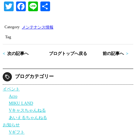
T
Fa
Li
共
wi
ce
ne
有
tte
bo
Category
メンテナンス情報
r
ok
Tag
次の記事へ
ブログトップへ戻る
前の記事へ
ブログカテゴリー
イベント
Acro
MIKU LAND
Vキャスちゃんねる
あいえるちゃんねる
お知らせ
Vギフト