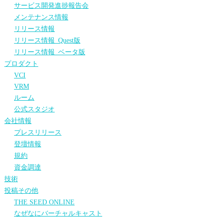
サービス開発進捗報告会
メンテナンス情報
リリース情報
リリース情報_Quest版
リリース情報_ベータ版
プロダクト
VCI
VRM
ルーム
公式スタジオ
会社情報
プレスリリース
登壇情報
規約
資金調達
技術
投稿その他
THE SEED ONLINE
なぜなにバーチャルキャスト