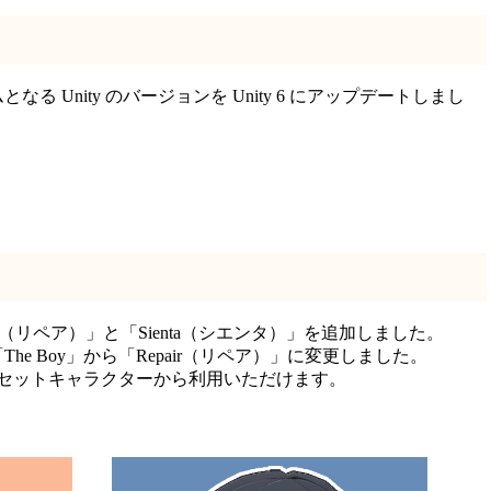
 Unity のバージョンを Unity 6 にアップデートしまし
r（リペア）」と「Sienta（シエンタ）」を追加しました。
e Boy」から「Repair（リペア）」に変更しました。
プリセットキャラクターから利用いただけます。