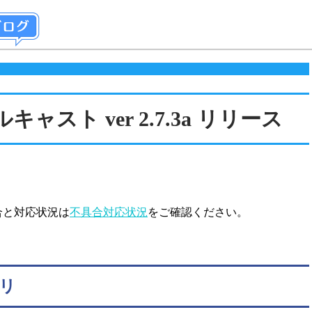
ルキャスト ver 2.7.3a リリース
合と対応状況は
不具合対応状況
をご確認ください。
リ