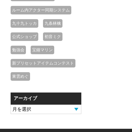
ルーム内アクター同期システム
九十九トッカ
九条林檎
公式ショップ
初音ミク
勉強会
宝鐘マリン
新プリセットアイテムコンテスト
東雲めぐ
アーカイブ