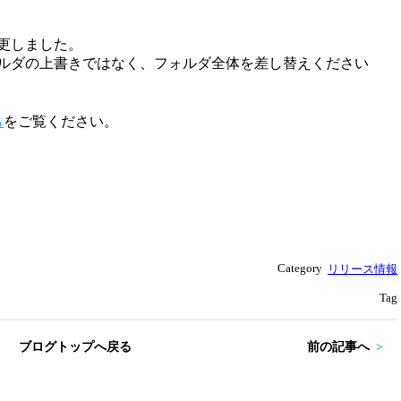
更しました。
ルダの上書きではなく、フォルダ全体を差し替えください
ら
をご覧ください。
Category
リリース情報
Tag
ブログトップへ戻る
前の記事へ