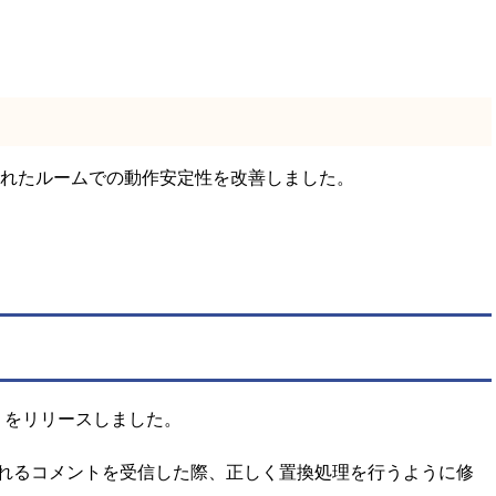
されたルームでの動作安定性を改善しました。
2.1 をリリースしました。
が複数含まれるコメントを受信した際、正しく置換処理を行うように修