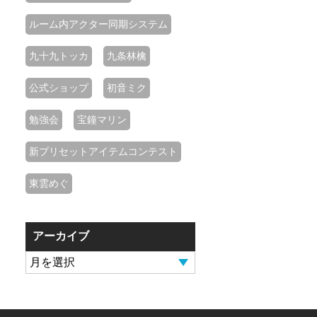
ルーム内アクター同期システム
九十九トッカ
九条林檎
公式ショップ
初音ミク
勉強会
宝鐘マリン
新プリセットアイテムコンテスト
東雲めぐ
アーカイブ