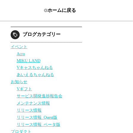
ホーム
に戻る
ブログカテゴリー
イベント
Acro
MIKU LAND
Vキャスちゃんねる
あいえるちゃんねる
お知らせ
Vギフト
サービス開発進捗報告会
メンテナンス情報
リリース情報
リリース情報_Quest版
リリース情報_ベータ版
プロダクト