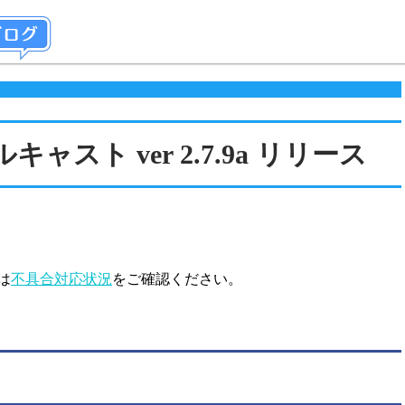
ルキャスト ver 2.7.9a リリース
は
不具合対応状況
をご確認ください。