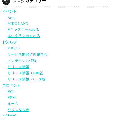
ブログカテゴリー
イベント
Acro
MIKU LAND
Vキャスちゃんねる
あいえるちゃんねる
お知らせ
Vギフト
サービス開発進捗報告会
メンテナンス情報
リリース情報
リリース情報_Quest版
リリース情報_ベータ版
プロダクト
VCI
VRM
ルーム
公式スタジオ