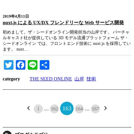
2019年4月11日
nuxt.js による UX/DX フレンドリーな Web サービス開発
初めまして。ザ・シードオンライン開発担当の山岸です。 バーチャ
ルキャスト社が提供している 3D モデル流通プラットフォーム ザ・
シードオンライン では、フロントエンド技術に nuxt.js を採用してい
ます。 nuxt....
Twitter
Facebook
Line
共
有
category
THE SEED ONLINE
山岸
技術
163
1
…
162
164
…
167