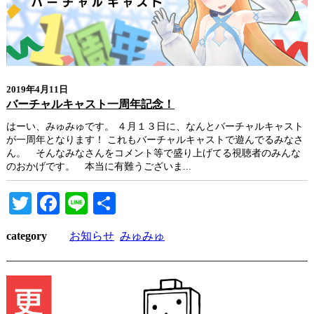
2019年4月11日
バーチャルキャスト一周年記念！
はーい、みゅみゅです。 ４月１３日に、なんとバーチャルキャスト
が一周年となります！ これもバーチャルキャストで遊んでるみなさ
ん。 そんなみなさんをコメント等で盛り上げてる視聴者のみんな
のおかげです。 本当に有難うございま...
Twitter
Facebook
Line
共
有
category
お知らせ
みゅみゅ