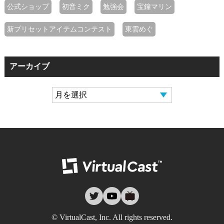
公式ショップ
初音ミク
勉強会
宝鐘マリン
新プリセットアイテムコンテスト
東雲めぐ
アーカイブ
バーチャルキャ
twitter
youtube
nicovideo
© VirtualCast, Inc. All rights reserved.