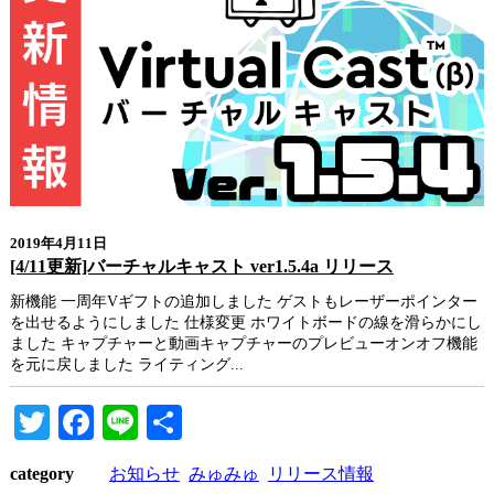
2019年4月11日
[4/11更新]バーチャルキャスト ver1.5.4a リリース
新機能 一周年Vギフトの追加しました ゲストもレーザーポインター
を出せるようにしました 仕様変更 ホワイトボードの線を滑らかにし
ました キャプチャーと動画キャプチャーのプレビューオンオフ機能
を元に戻しました ライティング...
Twitter
Facebook
Line
共
有
category
お知らせ
みゅみゅ
リリース情報