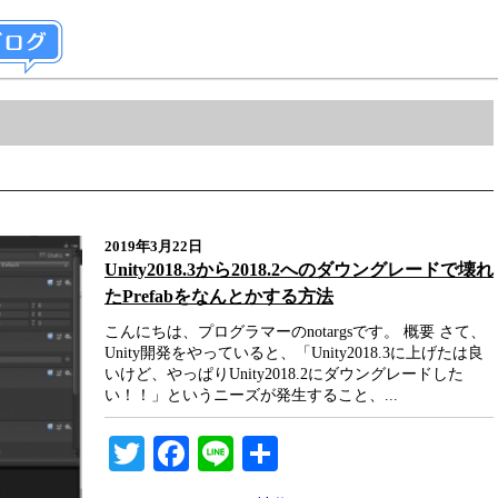
2019年3月22日
Unity2018.3から2018.2へのダウングレードで壊れ
たPrefabをなんとかする方法
こんにちは、プログラマーのnotargsです。 概要 さて、
Unity開発をやっていると、「Unity2018.3に上げたは良
いけど、やっぱりUnity2018.2にダウングレードした
い！！」というニーズが発生すること、...
Twitter
Facebook
Line
共
有