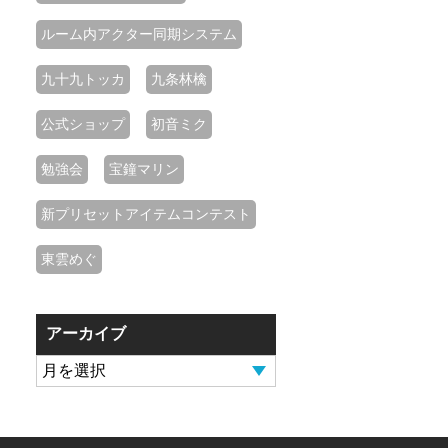
ルーム内アクター同期システム
九十九トッカ
九条林檎
公式ショップ
初音ミク
勉強会
宝鐘マリン
新プリセットアイテムコンテスト
東雲めぐ
アーカイブ