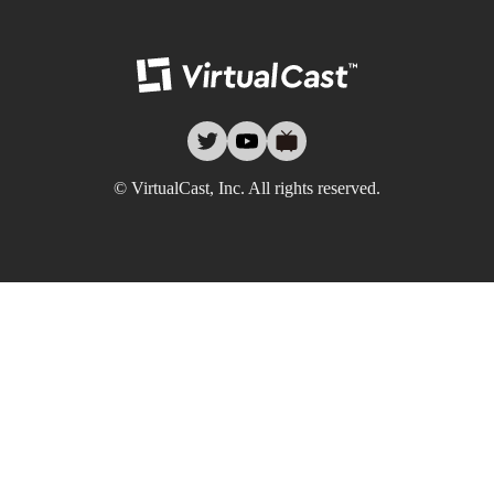
バーチャルキャ
twitter
youtube
nicovideo
© VirtualCast, Inc. All rights reserved.