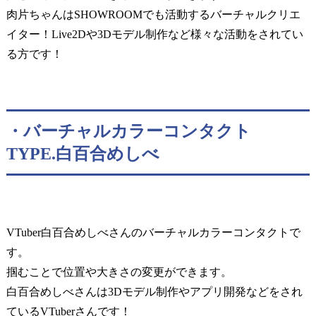
肉片ちゃんはSHOWROOMでも活動するバーチャルクリエ
イター！Live2Dや3Dモデル制作など様々な活動をされてい
る方です！
・バーチャルカラーコンタクト
TYPE.白百合めしべ
VTuber白百合めしべさんのバーチャルカラーコンタクトで
す。
掴むことで位置や大きさの変更ができます。
白百合めしべさんは3Dモデル制作やアプリ開発などをされ
ているVTuberさんです！