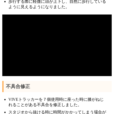
歩行する際に軽微に頭が上下し、自然に歩行している
ように見えるようになりました。
不具合修正
VIVEトラッカーを７個使用時に座った時に膝がねじ
れることがある不具合を修正しました。
スタジオから抜ける時に時間がかかってしまう場合が