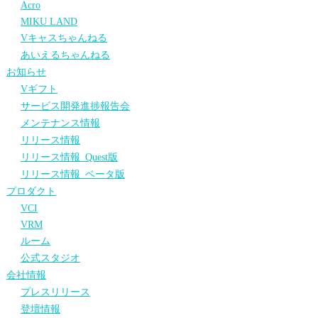
Acro
MIKU LAND
Vキャスちゃんねる
あいえるちゃんねる
お知らせ
Vギフト
サービス開発進捗報告会
メンテナンス情報
リリース情報
リリース情報_Quest版
リリース情報_ベータ版
プロダクト
VCI
VRM
ルーム
公式スタジオ
会社情報
プレスリリース
登壇情報