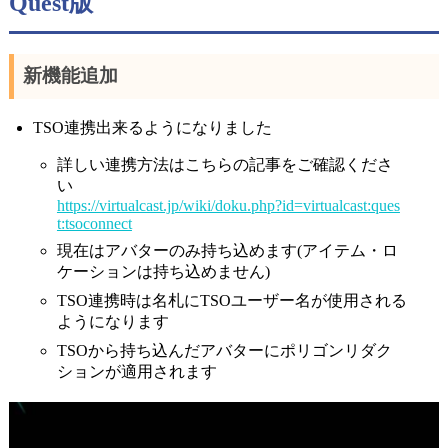
Quest版
新機能追加
TSO連携出来るようになりました
詳しい連携方法はこちらの記事をご確認くださ
い
https://virtualcast.jp/wiki/doku.php?id=virtualcast:ques
t:tsoconnect
現在はアバターのみ持ち込めます(アイテム・ロ
ケーションは持ち込めません)
TSO連携時は名札にTSOユーザー名が使用される
ようになります
TSOから持ち込んだアバターにポリゴンリダク
ションが適用されます