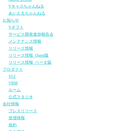
Vキャスちゃんねる
あいえるちゃんねる
お知らせ
Vギフト
サービス開発進捗報告会
メンテナンス情報
リリース情報
リリース情報_Quest版
リリース情報_ベータ版
プロダクト
VCI
VRM
ルーム
公式スタジオ
会社情報
プレスリリース
登壇情報
規約