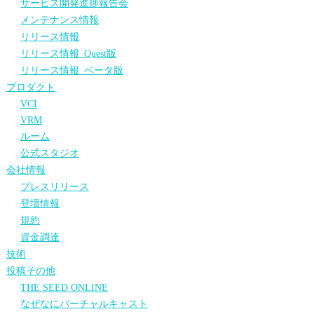
サービス開発進捗報告会
メンテナンス情報
リリース情報
リリース情報_Quest版
リリース情報_ベータ版
プロダクト
VCI
VRM
ルーム
公式スタジオ
会社情報
プレスリリース
登壇情報
規約
資金調達
技術
投稿その他
THE SEED ONLINE
なぜなにバーチャルキャスト