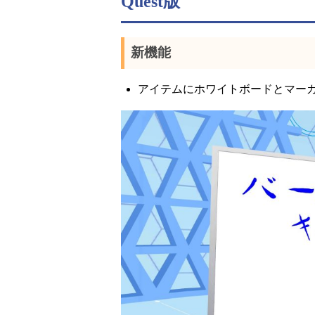
Quest版
新機能
アイテムにホワイトボードとマー