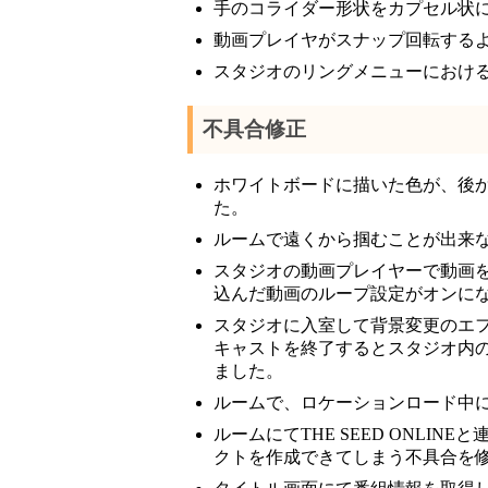
手のコライダー形状をカプセル状
動画プレイヤがスナップ回転する
スタジオのリングメニューにおけ
不具合修正
ホワイトボードに描いた色が、後
た。
ルームで遠くから掴むことが出来
スタジオの動画プレイヤーで動画
込んだ動画のループ設定がオンに
スタジオに入室して背景変更のエ
キャストを終了するとスタジオ内の
ました。
ルームで、ロケーションロード中
ルームにてTHE SEED ONLI
クトを作成できてしまう不具合を