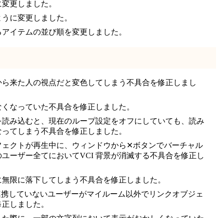
に変更しました。
ように変更しました。
るアイテムの並び順を変更しました。
から来た人の視点だと変色してしまう不具合を修正しまし
なくなっていた不具合を修正しました。
を読み込むと、現在のループ設定をオフにしていても、読み
なってしまう不具合を修正しました。
フェクトが再生中に、ウィンドウから✕ボタンでバーチャル
ユーザー全てにおいてVCI 背景が消滅する不具合を修正し
に無限に落下してしまう不具合を修正しました。
NEと連携していないユーザーがマイルーム以外でリンクオブジェ
修正しました。