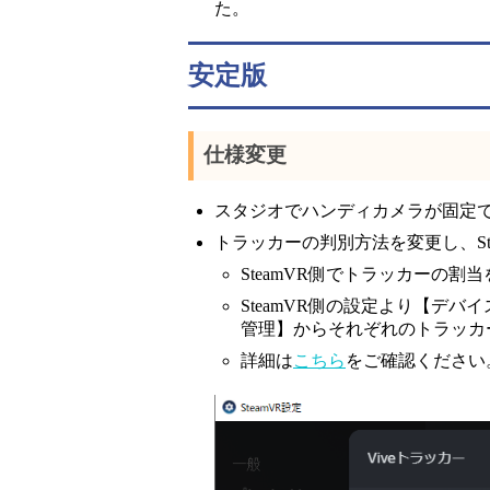
た。
安定版
仕様変更
スタジオでハンディカメラが固定
トラッカーの判別方法を変更し、St
SteamVR側でトラッカーの
SteamVR側の設定より【デバ
管理】からそれぞれのトラッカ
詳細は
こちら
をご確認ください