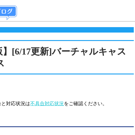
版】[6/17更新]バーチャルキャス
ス
合と対応状況は
不具合対応状況
をご確認ください。