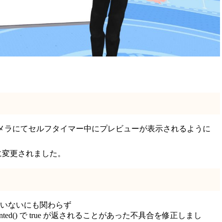
ーカメラにてセルフタイマー中にプレビューが表示されるように
に変更されました。
着していないにも関わらず
layIsMounted() で true が返されることがあった不具合を修正しまし