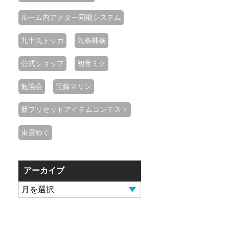
ルーム内アクター同期システム
九十九トッカ
九条林檎
公式ショップ
初音ミク
勉強会
宝鐘マリン
新プリセットアイテムコンテスト
東雲めぐ
アーカイブ