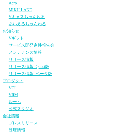
Acro
MIKU LAND
Vキャスちゃんねる
あいえるちゃんねる
お知らせ
Vギフト
サービス開発進捗報告会
メンテナンス情報
リリース情報
リリース情報_Quest版
リリース情報_ベータ版
プロダクト
VCI
VRM
ルーム
公式スタジオ
会社情報
プレスリリース
登壇情報