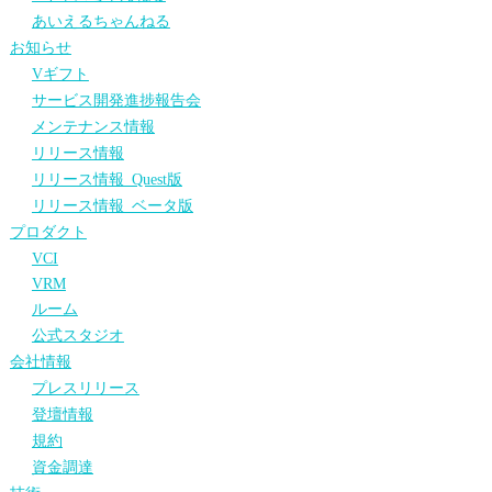
あいえるちゃんねる
お知らせ
Vギフト
サービス開発進捗報告会
メンテナンス情報
リリース情報
リリース情報_Quest版
リリース情報_ベータ版
プロダクト
VCI
VRM
ルーム
公式スタジオ
会社情報
プレスリリース
登壇情報
規約
資金調達