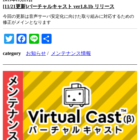
2019年11月21日
[11/21更新]バーチャルキャスト ver1.8.1b リリース
今回の更新は音声サーバ安定化に向けた取り組みに対応するための
修正がメインとなります
Twitter
Facebook
Line
共
有
category
お知らせ
/
メンテナンス情報