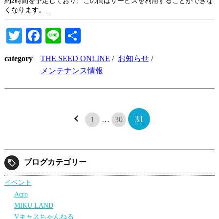
約2時間を予定しており、この間はサービスを利用することができな
くなります。...
Twitter
Facebook
Line
共
有
category
THE SEED ONLINE
/
お知らせ
/
メンテナンス情報
31
1
…
30
ブログカテゴリー
イベント
Acro
MIKU LAND
Vキャスちゃんねる